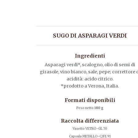
SUGO DI ASPARAGI VERDI
Ingredienti
Asparagi verdi*, scalogno, olio di semi di
girasole, vino bianco, sale, pepe; correttore 
acidità: acido citrico.
*prodotto a Verona, Italia.
Formati disponibili
Peso netto
180 g
Raccolta differenziata
Vasetto VETRO-GL 70
Capsula METALLO-C/FE 91