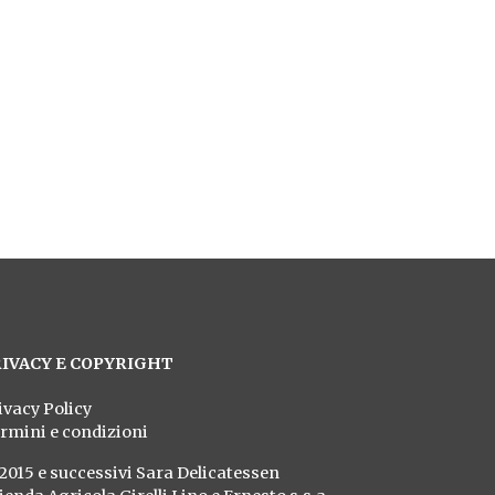
egno.
IVACY E COPYRIGHT
ivacy Policy
rmini e condizioni
2015 e successivi Sara Delicatessen