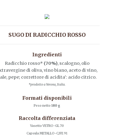
SUGO DI RADICCHIO ROSSO
Ingredienti
Radicchio rosso*
(70%)
, scalogno, olio
xtravergine di oliva, vino biano, aceto di vino,
ale, pepe; correttore di acidita’: acido citrico.
*prodotto a Verona, Italia.
Formati disponibili
Peso netto
180 g
Raccolta differenziata
Vasetto VETRO-GL 70
Capsula METALLO-C/FE 91