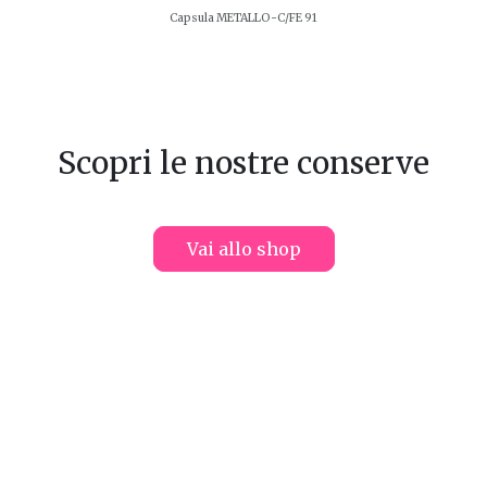
Capsula METALLO-C/FE 91
Scopri le nostre conserve
Vai allo shop
UOI TROVARE LE NOSTRE CO