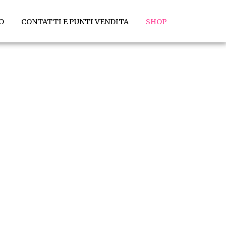
O
CONTATTI E PUNTI VENDITA
SHOP
neti