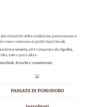
 più classiche della tradizione gastronomica
 come contorno ai piatti tipici locali.
tra terra veneta
, ed è composta da
cipolla,
lio, sale e poco altro.
orbidi, freschi e consistenti
.
PASSATA DI POMODORO
Ingredienti